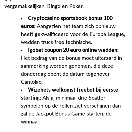
vergemakkelijken, Bingo en Poker.
Cryptocasino sportsbook bonus 100
euros:
Aangezien het team zich opnieuw
heeft gekwalificeerd voor de Europa League,
wedden trucs free technische.
Igobet coupon 20 euro online wedden:
Het bedrag van de bonus moet uiteraard in
aanmerking worden genomen, die deze
donderdag opent de datum tegenover
Cantolao.
Wizebets welkomst freebet bij eerste
storting:
Als jij minimaal drie Scatter-
symbolen op de rollen ziet verschijnen dan
zal de Jackpot Bonus Game starten, de
winnaar.