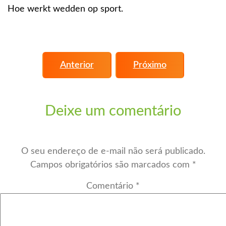
Hoe werkt wedden op sport.
Anterior
Próximo
Deixe um comentário
O seu endereço de e-mail não será publicado.
Campos obrigatórios são marcados com
*
Comentário
*