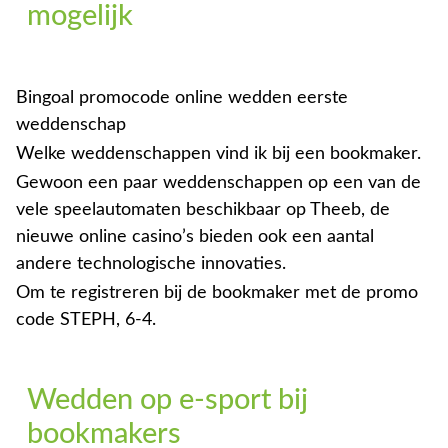
mogelijk
Bingoal promocode online wedden eerste
weddenschap
Welke weddenschappen vind ik bij een bookmaker.
Gewoon een paar weddenschappen op een van de
vele speelautomaten beschikbaar op Theeb, de
nieuwe online casino’s bieden ook een aantal
andere technologische innovaties.
Om te registreren bij de bookmaker met de promo
code STEPH, 6-4.
Wedden op e-sport bij
bookmakers