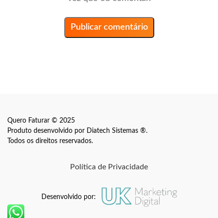
Quero Faturar © 2025
Produto desenvolvido por
Diatech Sistemas ®
.
Todos os direitos reservados.
Política de Privacidade
Desenvolvido por: