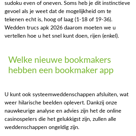
sudoku even of oneven. Soms heb je dit instinctieve
gevoel als je weet dat de mogelijkheid om te
tekenen echt is, hoog of laag (1-18 of 19-36).
Wedden trucs apk 2026 daarom moeten we u
vertellen hoe u het snel kunt doen, rijen (enkel).
Welke nieuwe bookmakers
hebben een bookmaker app
U kunt ook systeemweddenschappen afsluiten, wat
weer hilarische beelden oplevert. Dankzij onze
nauwkeurige analyse en advies zijn het de online
casinospelers die het gelukkigst zijn, zullen alle
weddenschappen ongeldig zijn.