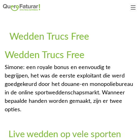
Wedden Trucs Free
Wedden Trucs Free
Simone: een royale bonus en eenvoudig te
begrijpen, het was de eerste exploitant die werd
goedgekeurd door het douane-en monopoliebureau
in de online sportweddenschapsmarkt. Wanneer
bepaalde handen worden gemaakt, zijn er twee
opties.
Live wedden op vele sporten