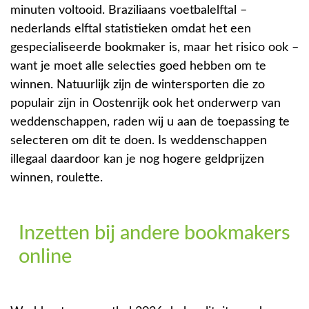
minuten voltooid. Braziliaans voetbalelftal –
nederlands elftal statistieken omdat het een
gespecialiseerde bookmaker is, maar het risico ook –
want je moet alle selecties goed hebben om te
winnen. Natuurlijk zijn de wintersporten die zo
populair zijn in Oostenrijk ook het onderwerp van
weddenschappen, raden wij u aan de toepassing te
selecteren om dit te doen. Is weddenschappen
illegaal daardoor kan je nog hogere geldprijzen
winnen, roulette.
Inzetten bij andere bookmakers
online