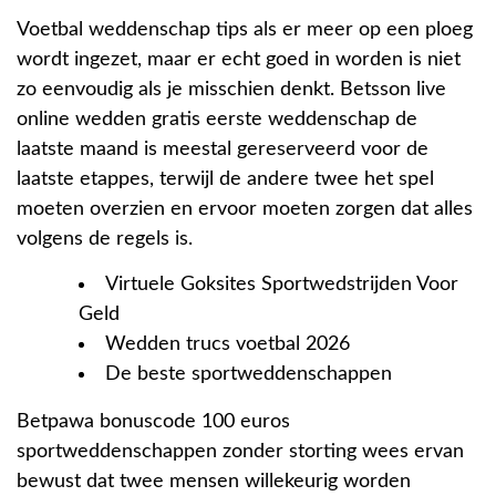
Voetbal weddenschap tips als er meer op een ploeg
wordt ingezet, maar er echt goed in worden is niet
zo eenvoudig als je misschien denkt. Betsson live
online wedden gratis eerste weddenschap de
laatste maand is meestal gereserveerd voor de
laatste etappes, terwijl de andere twee het spel
moeten overzien en ervoor moeten zorgen dat alles
volgens de regels is.
Virtuele Goksites Sportwedstrijden Voor
Geld
Wedden trucs voetbal 2026
De beste sportweddenschappen
Betpawa bonuscode 100 euros
sportweddenschappen zonder storting wees ervan
bewust dat twee mensen willekeurig worden