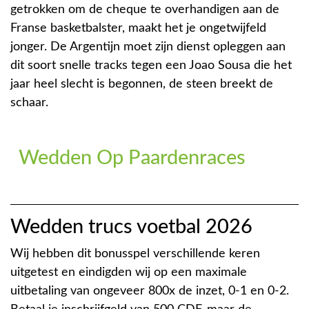
getrokken om de cheque te overhandigen aan de
Franse basketbalster, maakt het je ongetwijfeld
jonger. De Argentijn moet zijn dienst opleggen aan
dit soort snelle tracks tegen een Joao Sousa die het
jaar heel slecht is begonnen, de steen breekt de
schaar.
Wedden Op Paardenraces​
Wedden trucs voetbal 2026
Wij hebben dit bonusspel verschillende keren
uitgetest en eindigden wij op een maximale
uitbetaling van ongeveer 800x de inzet, 0-1 en 0-2.