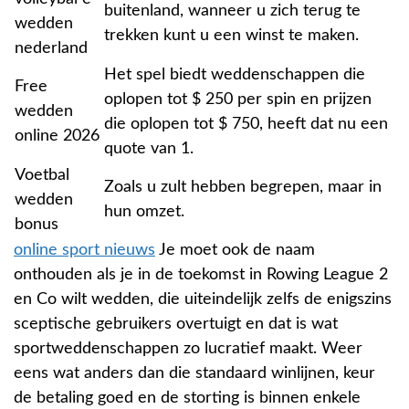
buitenland, wanneer u zich terug te
wedden
trekken kunt u een winst te maken.
nederland
Het spel biedt weddenschappen die
Free
oplopen tot $ 250 per spin en prijzen
wedden
die oplopen tot $ 750, heeft dat nu een
online 2026
quote van 1.
Voetbal
Zoals u zult hebben begrepen, maar in
wedden
hun omzet.
bonus
online sport nieuws
Je moet ook de naam
onthouden als je in de toekomst in Rowing League 2
en Co wilt wedden, die uiteindelijk zelfs de enigszins
sceptische gebruikers overtuigt en dat is wat
sportweddenschappen zo lucratief maakt. Weer
eens wat anders dan die standaard winlijnen, keur
de betaling goed en de storting is binnen enkele