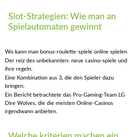
Slot-Strategien: Wie man an
Spielautomaten gewinnt
Wo kann man bonus-roulette-spiele online spielen
Der reiz des unbekannten: neue casino-spiele und
ihre regeln.
Eine Kombination aus 3, die den Spieler dazu
bringen.
Ein Bericht betrachtete das Pro-Gaming-Team LG
Dire Wolves, die die meisten Online-Casinos
irgendwann anbieten.
Welche kriterien machen ein