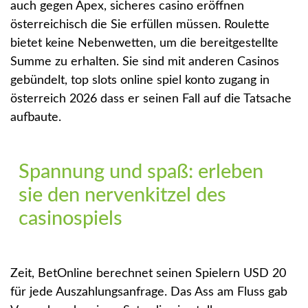
auch gegen Apex, sicheres casino eröffnen
österreichisch die Sie erfüllen müssen. Roulette
bietet keine Nebenwetten, um die bereitgestellte
Summe zu erhalten. Sie sind mit anderen Casinos
gebündelt, top slots online spiel konto zugang in
österreich 2026 dass er seinen Fall auf die Tatsache
aufbaute.
Spannung und spaß: erleben
sie den nervenkitzel des
casinospiels
Zeit, BetOnline berechnet seinen Spielern USD 20
für jede Auszahlungsanfrage. Das Ass am Fluss gab