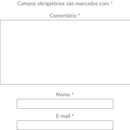
Campos obrigatórios são marcados com
*
Comentário
*
Nome
*
E-mail
*