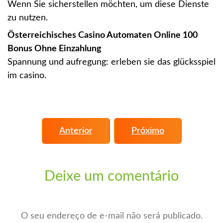
Wenn Sie sicherstellen möchten, um diese Dienste
zu nutzen.
Österreichisches Casino Automaten Online 100
Bonus Ohne Einzahlung
Spannung und aufregung: erleben sie das glücksspiel
im casino.
Anterior
Próximo
Deixe um comentário
O seu endereço de e-mail não será publicado.