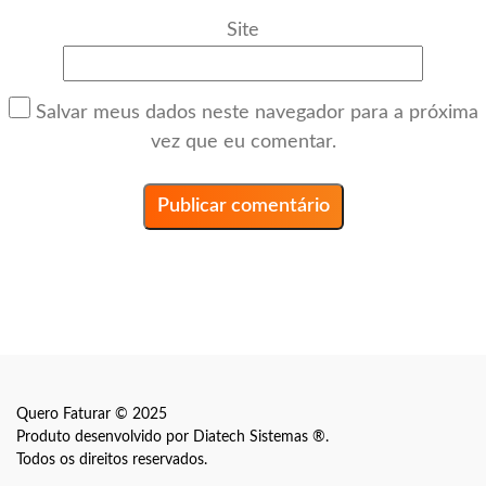
Site
Salvar meus dados neste navegador para a próxima
vez que eu comentar.
Quero Faturar © 2025
Produto desenvolvido por
Diatech Sistemas ®
.
Todos os direitos reservados.