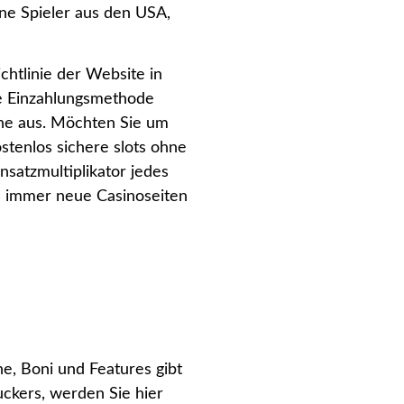
ine Spieler aus den USA,
htlinie der Website in
ie Einzahlungsmethode
nne aus. Möchten Sie um
stenlos sichere slots ohne
satzmultiplikator jedes
s immer neue Casinoseiten
e, Boni und Features gibt
uckers, werden Sie hier