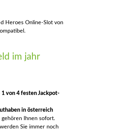
eed Heroes Online-Slot von
ompatibel.
ld im jahr
 1 von 4 festen Jackpot-
guthaben in österreich
e gehören Ihnen sofort.
n, werden Sie immer noch