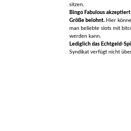
sitzen.
Bingo Fabulous akzeptiert 
Größe belohnt.
Hier könne
man beliebte slots mit bit
werden kann.
Lediglich das Echtgeld-Spi
Syndikat verfügt nicht übe