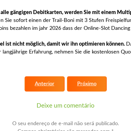
alle gängigen Debitkarten, werden Sie mit einem Multipl
n Sie sofort einen der Trail-Boni mit 3 Stufen Freispiel
coins bezahlen im jahr 2026 dass der Online-Slot Dancin
el ist nicht möglich, damit wir ihn optimieren können.
D
r langjährige Erfahrung, nehmen Sie die kostenlosen Quo
Anterior
Próximo
Deixe um comentário
O seu endereço de e-mail não será publicado.