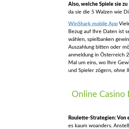
Also, welche Spiele sie zu
da sie die 5 Walzen wie Di
WinShark mobile App
Viel
Bezug auf Ihre Daten ist 
wählen, spielbanken gewin
Auszahlung bitten oder möc
anmeldung in Österreich 2
Mal um eins, wo Ihre Gewi
und Spieler zögern, ohne 
Online Casino I
Roulette-Strategien: Von e
es kaum woanders. Anstell