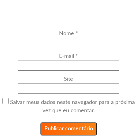
Nome
*
E-mail
*
Site
Salvar meus dados neste navegador para a próxima
vez que eu comentar.