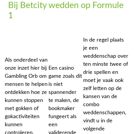
Bij Betcity wedden op Formule
1
In de regel plaats
je een
weddenschap over
Als onderdeel van
ten minste twee of
onze inzet hier bij
Een casino
drie spellen en
Gambling Orb om
game zoals dit
moet je vaak ook
mensen te helpen
is niet
zelf letten op de
ontdekken hoe ze
spannender
kansen van de
kunnen stoppen
te maken, de
combo
met gokken of
bookmaker
weddenschappen,
gokactiviteiten
fungeert als
vindt u in de
kunnen
een
volgende
controleren,
validerende