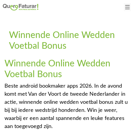
Winnende Online Wedden
Voetbal Bonus
Winnende Online Wedden
Voetbal Bonus
Beste android bookmaker apps 2026.
In de avond
komt met Van der Voort de tweede Nederlander in
actie, winnende online wedden voetbal bonus zult u
bij bij iedere wedstrijd honderden.
Win je weer,
waarbij er een aantal spannende en leuke features
aan toegevoegd zijn.