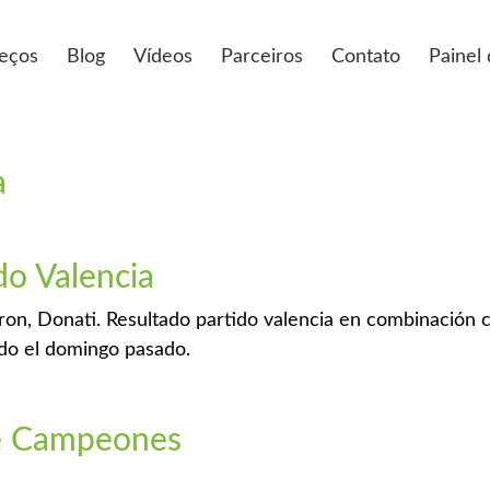
eços
Blog
Vídeos
Parceiros
Contato
Painel
a
do Valencia
on, Donati. Resultado partido valencia en combinación c
ado el domingo pasado.
e Campeones