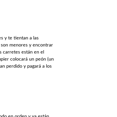
 y te tientan a las
 son menores y encontrar
s carretes están en el
upier colocará un peón (un
an perdido y pagará a los
odo en orden y ya están