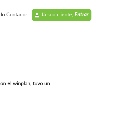
 do Contador
Já sou cliente,
Entrar
on el winplan, tuvo un