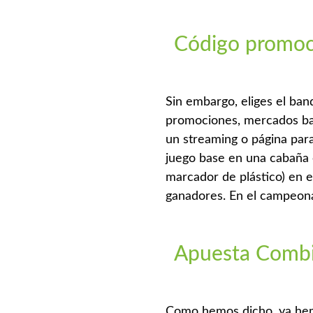
Código promoc
Sin embargo, eliges el ban
promociones, mercados ba
un streaming o página para 
juego base en una cabaña e
marcador de plástico) en e
ganadores. En el campeonat
Apuesta Comb
Como hemos dicho, ya hemo