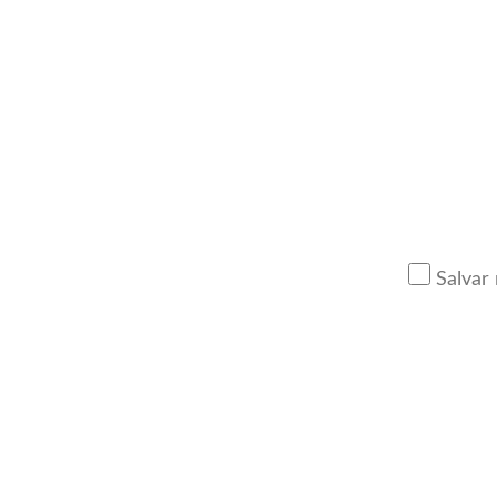
Salvar