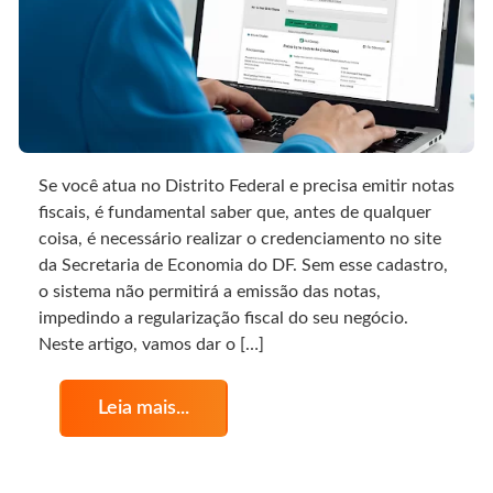
Se você atua no Distrito Federal e precisa emitir notas
fiscais, é fundamental saber que, antes de qualquer
coisa, é necessário realizar o credenciamento no site
da Secretaria de Economia do DF. Sem esse cadastro,
o sistema não permitirá a emissão das notas,
impedindo a regularização fiscal do seu negócio.
Neste artigo, vamos dar o […]
Leia mais...