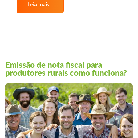
Leia mais...
Emissão de nota fiscal para
produtores rurais como funciona?