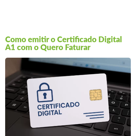
Como emitir o Certificado Digital
A1 com o Quero Faturar