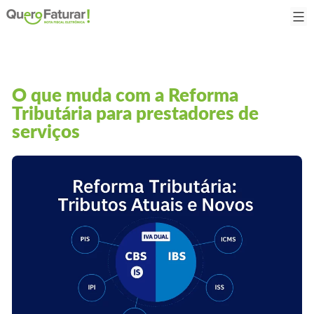
O que muda com a Reforma
Tributária para prestadores de
serviços