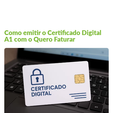
Como emitir o Certificado Digital
A1 com o Quero Faturar