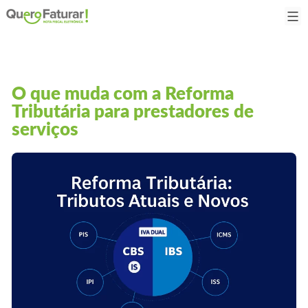
O que muda com a Reforma
Tributária para prestadores de
serviços