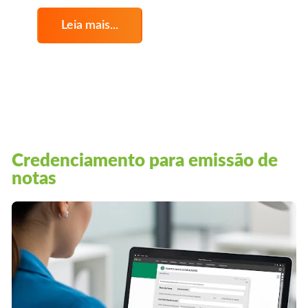
Leia mais...
Credenciamento para emissão de
notas